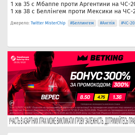
1 хв 35 с Мбаппе проти Аргентини на ЧС-2
1 хв 38 с Беллінгем проти Мексики на ЧС-
Джерело:
Twitter MisterChip
#Беллингем
#Англія
#ЧС-20