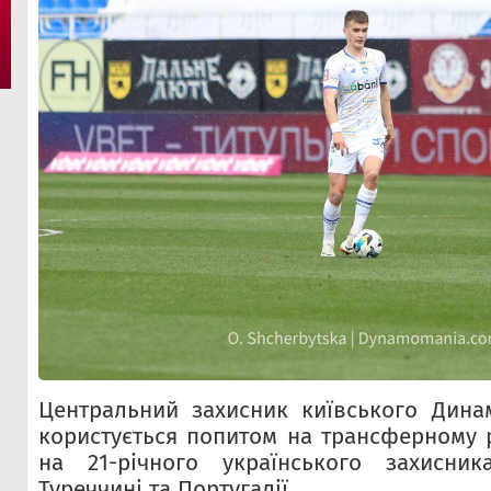
Центральний захисник київського Дина
користується попитом на трансферному р
на 21-річного українського захисни
Туреччині та Португалії.