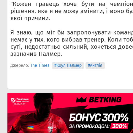
"Кожен гравець хоче бути на чемпіона
рішення, яке я не можу змінити, і воно б
якої причини.
Я знаю, що міг би запропонувати команд
немає у тих, кого вибрав тренер. Коли тоб
суті, недостатньо сильний, хочеться дове
зазначив Палмер.
Джерело:
The Times
#Коул Палмер
#Англія