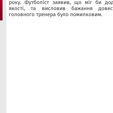
року. Футболіст заявив, що міг би до
якості, та висловив бажання дове
головного тренера було помилковим.