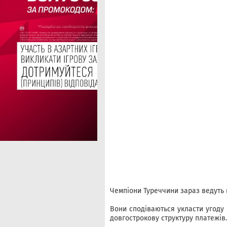
Чемпіони Туреччини зараз ведуть 
Вони сподіваються укласти угоду
довгострокову структуру платежів.