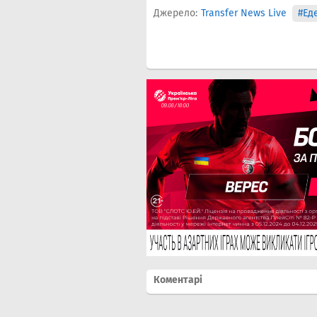
Джерело:
Transfer News Live
#Ед
Коментарі