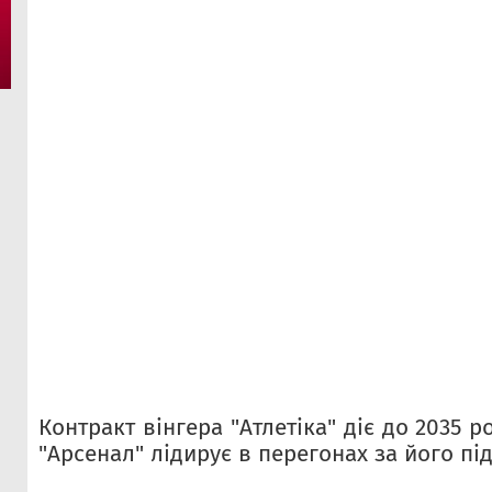
Контракт вінгера "Атлетіка" діє до 2035 ро
"Арсенал" лідирує в перегонах за його пі