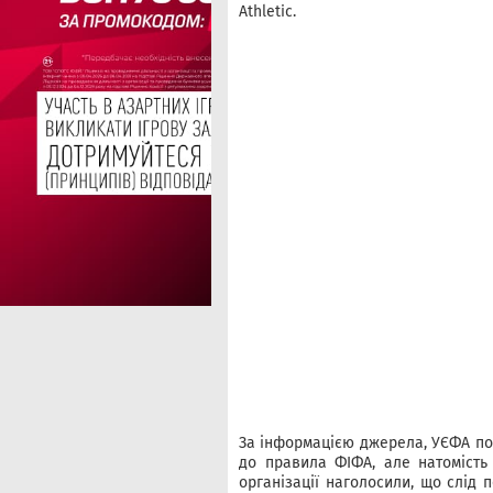
Athletic.
За інформацією джерела, УЄФА по
до правила ФІФА, але натомість
організації наголосили, що слід 