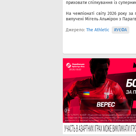
приховати спілкування із суперни
На чемпіонаті світу 2026 року за
вилучені Мігель Альмірон з Парагв
Джерело:
The Athletic
#УЄФА