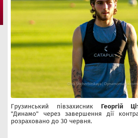
Грузинський півзахисник
Георгій Ціт
"Динамо" через завершення дії контра
розраховано до 30 червня.