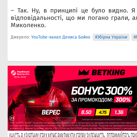
– Так. Ну, в принципі це було видно. Я
відповідальності, що ми погано грали, ал
Миколенко.
Джерело:
YouTube-канал Дениса Бойко
#Збірна України
#