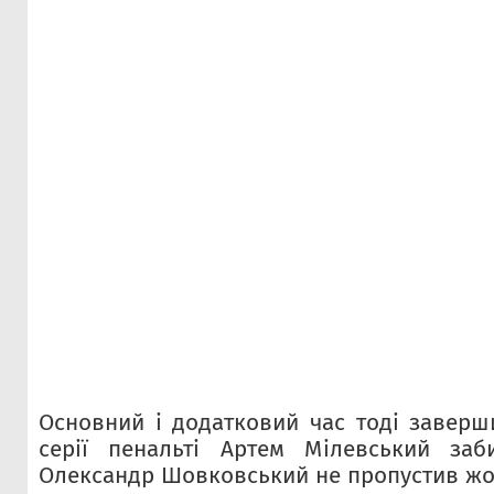
Основний і додатковий час тоді заверши
серії пенальті Артем Мілевський заб
Олександр Шовковський не пропустив жо