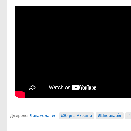
Джерело:
Динамомания
#Збірна України
#Швейцарія
#