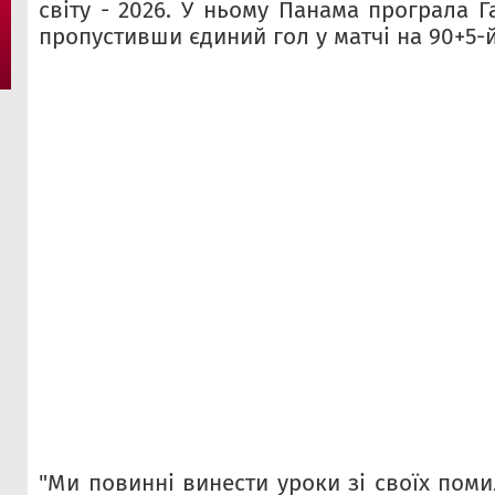
світу - 2026. У ньому Панама програла Га
пропустивши єдиний гол у матчі на 90+5-й
"Ми повинні винести уроки зі своїх поми