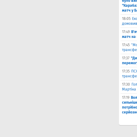
було вж
"Караба
матч у Б
18:05
Ек
домовив
17:49
В'я
матч на
17:45
"М
трансфе
17:37
"Ди
перемог
17:35
ПСЖ
трансфе
17:30
Го
Мартіна 
17:19
Во
сильніш
потрібно
серйозн