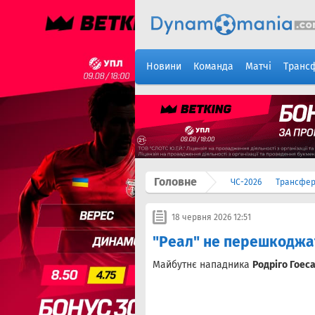
Новини
Команда
Матчі
Транс
Головне
ЧС-2026
Трансфе
18 червня 2026 12:51
"Реал" не перешкоджа
Майбутнє нападника
Родріго Гоес