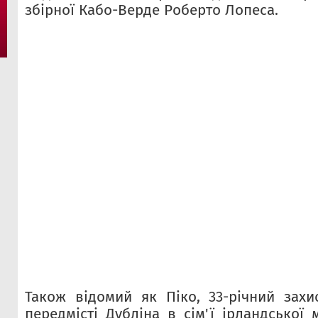
збірної Кабо-Верде Роберто Лопеса.
Також відомий як Піко, 33-річний зах
передмісті Дубліна в сім'ї ірландської 