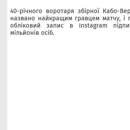
40-річного воротаря збірної Кабо-Ве
названо найкращим гравцем матчу, і п
обліковий запис в Instagram підп
мільйонів осіб.