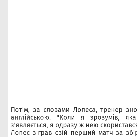
Потім, за словами Лопеса, тренер зн
англійською. "Коли я зрозумів, яка
з'являється, я одразу ж нею скористався
Лопес зіграв свій перший матч за збі