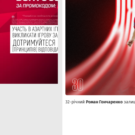
32-річний
Роман Гончаренко
залиш