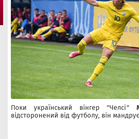
Поки український вінгер "Челсі"
відсторонений від футболу, він мандрує