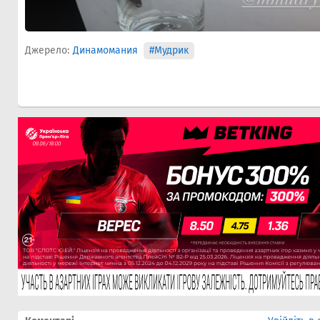
Джерело:
Динамомания
#Мудрик