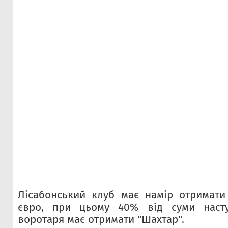
Лісабонський клуб має намір отримати
євро, при цьому 40% від суми насту
воротаря має отримати "Шахтар".