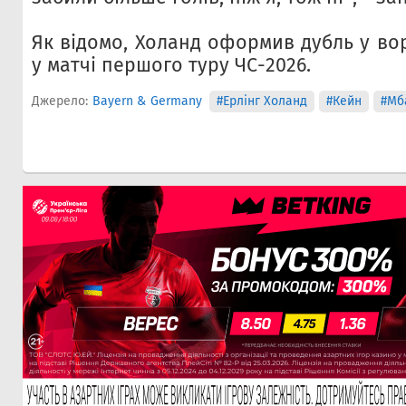
Як відомо, Холанд оформив дубль у вор
у матчі першого туру ЧС-2026.
Джерело:
Bayern & Germany
#Ерлінг Холанд
#Кейн
#Мб