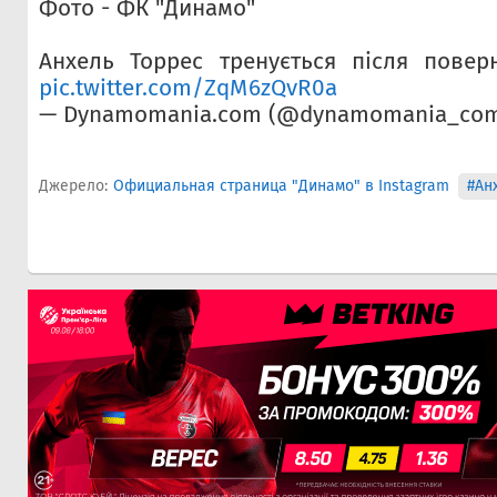
Фото - ФК "Динамо"
Анхель Торрес тренується після повер
pic.twitter.com/ZqM6zQvR0a
— Dynamomania.com (@dynamomania_co
Джерело:
Официальная страница "Динамо" в Instagram
#Ан