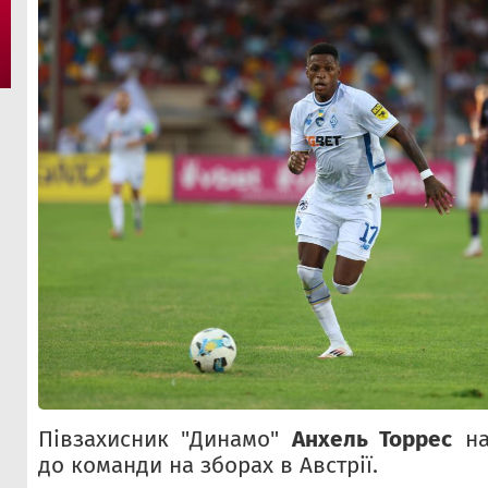
Півзахисник "Динамо"
Анхель Торрес
на
до команди на зборах в Австрії.