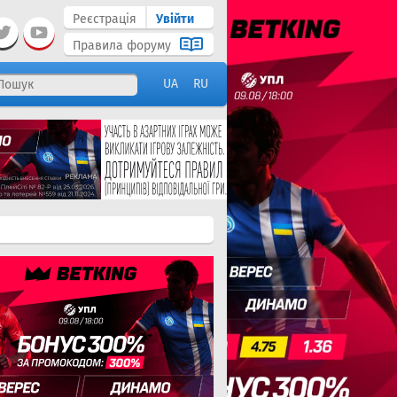
Реєстрація
Увійти
Правила форуму
UA
RU