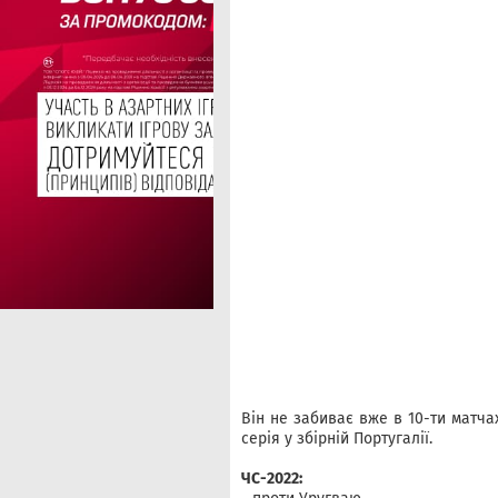
Він не забиває вже в 10-ти матча
серія у збірній Португалії.
ЧС-2022: