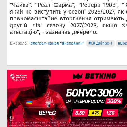
"Чайка", "Реал Фарма", "Ревера 1908", "К
який не виступить у сезоні 2026/2027, я
повномасштабне вторгнення отримають д
другій лізі сезону 2027/2028, якщо з
атестацію", - зазначає джерело.
Джерело:
Телеграм-канал "Днепрянин"
#СК Дніпро-1
#Вор