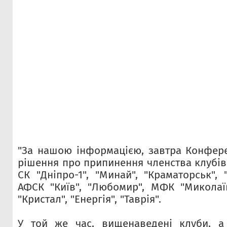
"За нашою інформацією, завтра Конфер
рішення про припинення членства клубів
СК "Дніпро-1", "Минай", "Краматорськ",
АФСК "Київ", "Любомир", МФК "Миколаї
"Кристал", "Енергія", "Таврія".
У той же час, вищенаведені клуби, а 