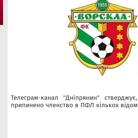
Телеграм-канал "Дніпрянин" стверджує
припинено членство в ПФЛ кількох відоми