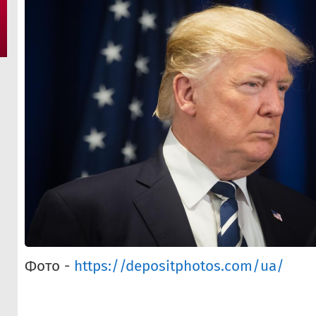
Фото -
https://depositphotos.com/ua/