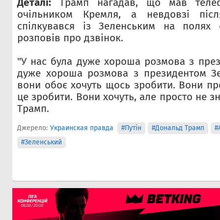
Деталі:
Трамп нагадав, що мав теле
очільником Кремля, а невдовзі післ
спілкувався із Зеленським на полях с
розповів про дзвінок.
"У нас була дуже хороша розмова з през
дуже хороша розмова з президентом Зе
вони обоє хочуть щось зробити. Вони пр
це зробити. Вони хочуть, але просто не зн
Трамп.
Джерело:
Украинская правда
#Путін
#Дональд Трамп
#
#Зеленський