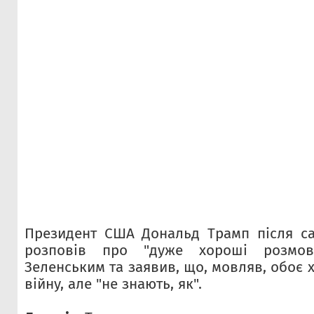
Президент США Дональд Трамп після са
розповів про "дуже хороші розмо
Зеленським та заявив, що, мовляв, обоє 
війну, але "не знають, як".