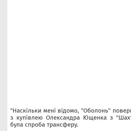
"Наскільки мені відомо, "Оболонь" повер
з купівлею Олександра Ющенка з "Шахт
була спроба трансферу.