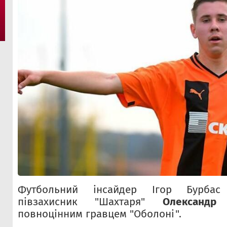
Футбольний інсайдер Ігор Бурбас
півзахисник "Шахтаря"
Олександр
повноцінним гравцем "Оболоні".