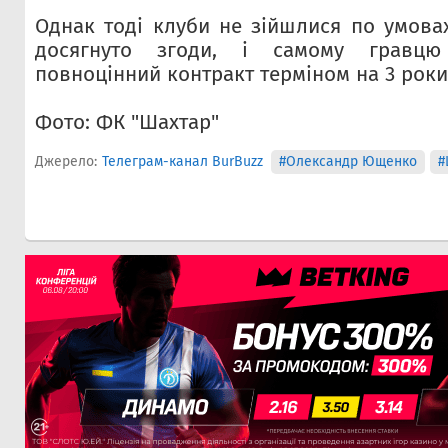
Однак тоді клуби не зійшлися по умовах
досягнуто згоди, і самому гравцю
повноцінний контракт терміном на 3 роки"
Фото: ФК "Шахтар"
Джерело:
Телеграм-канал BurBuzz
#Олександр Ющенко
#