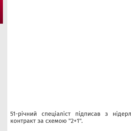
51-річний спеціаліст підписав з ніде
контракт за схемою "2+1".