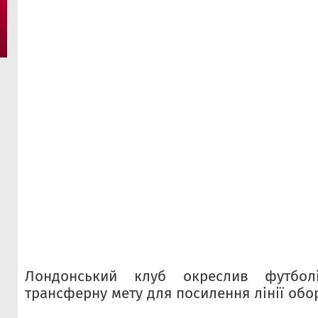
Лондонський клуб окреслив футбол
трансферну мету для посилення лінії обо