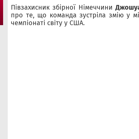
Півзахисник збірної Німеччини
Джошуа
про те, що команда зустріла змію у м
чемпіонаті світу у США.