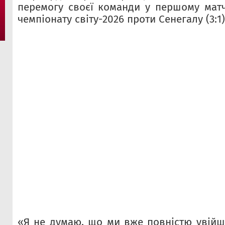
перемогу своєї команди у першому матч
чемпіонату світу-2026 проти Сенегалу (3:1)
«Я не думаю, що ми вже повністю увійшл