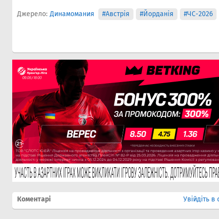
Джерело:
Динамомания
#Австрія
#Йорданія
#ЧС-2026
Коментарі
Увійдіть в