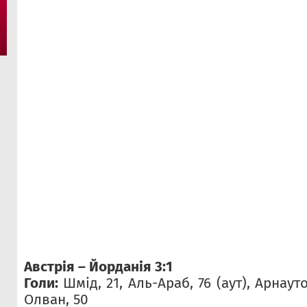
Австрія – Йорданія 3:1
Голи:
Шмід, 21, Аль-Араб, 76 (аут), Арнауто
Олван, 50