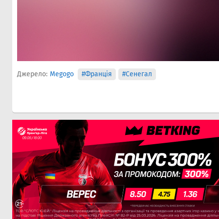
Джерело:
Megogo
#Франція
#Сенегал