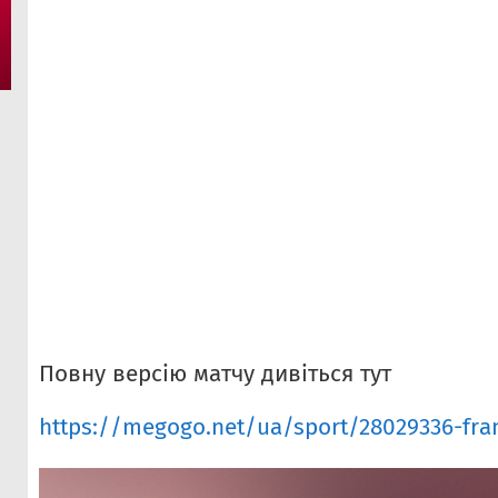
Повну версію матчу дивіться тут
https://megogo.net/ua/sport/28029336-frant