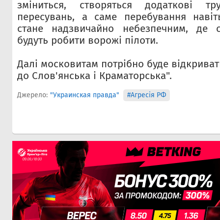
зміниться, створяться додаткові тр
пересувань, а саме перебування навіт
стане надзвичайно небезпечним, де 
будуть робити ворожі пілоти.
Далі московитам потрібно буде відкриват
до Слов'янська і Краматорська".
Джерело:
"Украинская правда"
#Агресія РФ