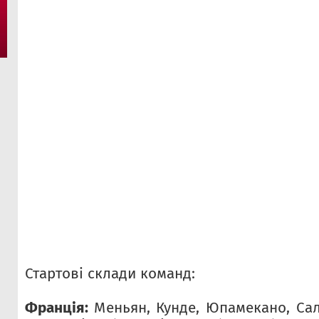
Стартові склади команд:
Франція:
Меньян, Кунде, Юпамекано, Сал