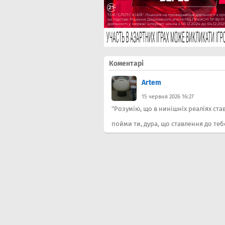
Коментарі
Artem
15 червня 2026 16:27
"Розумію, що в нинішніх реаліях ста
пойми ти, дура, що ставлення до теб