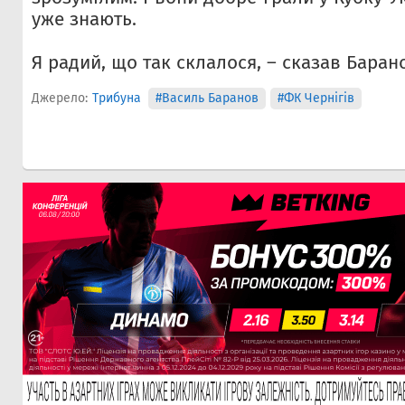
уже знають.
Я радий, що так склалося, – сказав Баран
Джерело:
Трибуна
#Василь Баранов
#ФК Чернігів