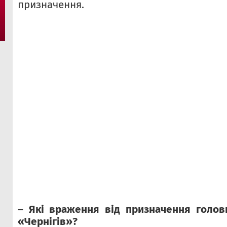
призначення.
– Які враження від призначення голо
«Чернігів»?