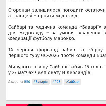
Сторонам залишилося погодити остаточні
а гравцеві – пройти медогляд.
Сайбарі та медична команда «Баварії» з
для медогляду – за умови схвалення в
Федерації футболу Марокко.
14 червня форвард забив за збірну 
першого туру ЧС-2026 проти команди Бразил
Минулого сезону Сайбарі забив 15 голів 
у 27 матчах чемпіонату Нідерландів.
Джерело:
Bild
#Баварія
#ПСВ
#Сайбарі