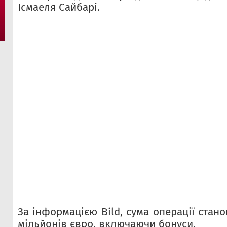
Ісмаеля Сайбарі.
За інформацією Bild, сума операції стан
мільйонів євро, включаючи бонуси.