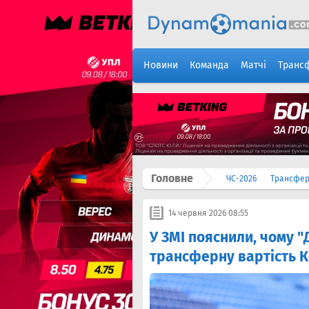
Новини
Команда
Матчі
Транс
Головне
ЧС-2026
Трансфе
14 червня 2026 08:55
У ЗМІ пояснили, чому "
трансферну вартість 