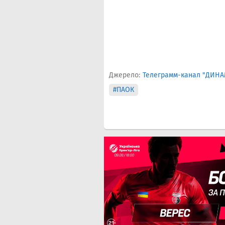
Джерело:
Телеграмм-канал "ДИН
#ПАОК