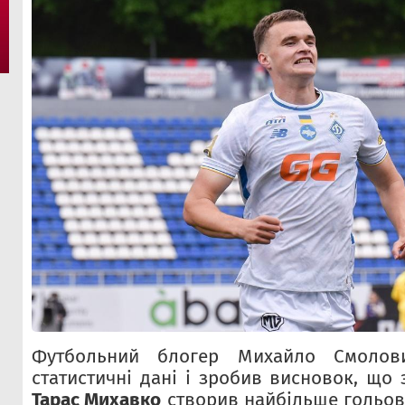
Футбольний блогер Михайло Смолови
статистичні дані і зробив висновок, що
Тарас Михавко
створив найбільше гольов