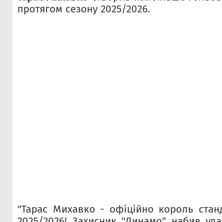
протягом сезону 2025/2026.
"Тарас Михавко - офіційно король стан
2025/2026! Захисник "Динамо" набив уд