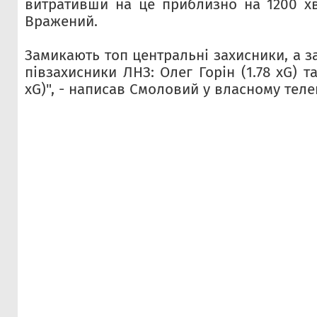
витративши на це приблизно на 1200 х
Вражений.
Замикають топ центральні захисники, а з
півзахисники ЛНЗ: Олег Горін (1.78 xG) т
xG)", - написав Смоловий у власному теле