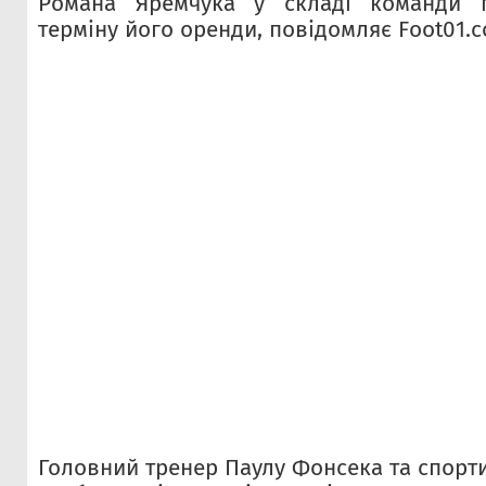
Романа Яремчука у складі команди п
терміну його оренди, повідомляє Foot01.
Головний тренер Паулу Фонсека та спорт