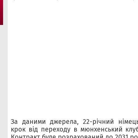
За даними джерела, 22-річний німец
крок від переходу в мюнхенський клуб
Контракт буде розрахований до 2031 ро