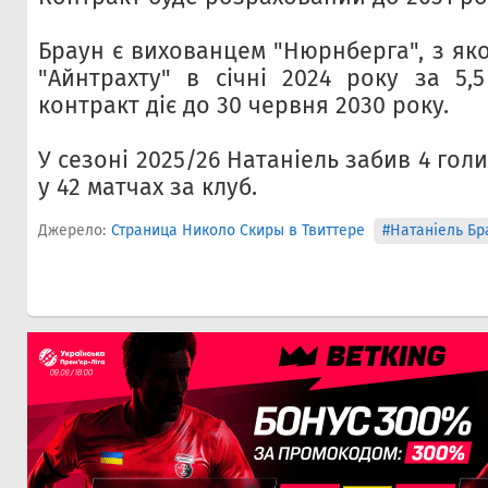
Браун є вихованцем "Нюрнберга", з як
"Айнтрахту" в січні 2024 року за 5,
контракт діє до 30 червня 2030 року.
У сезоні 2025/26 Натаніель забив 4 голи 
у 42 матчах за клуб.
Джерело:
Страница Николо Скиры в Твиттере
#Натаніель Бр