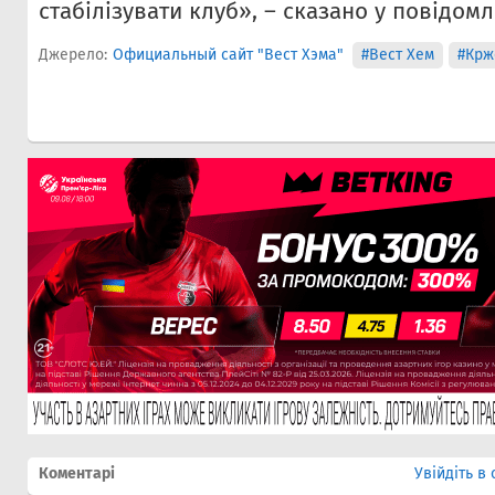
стабілізувати клуб», – сказано у повідомл
Джерело:
Официальный сайт "Вест Хэма"
#Вест Хем
#Крж
Коментарі
Увійдіть в