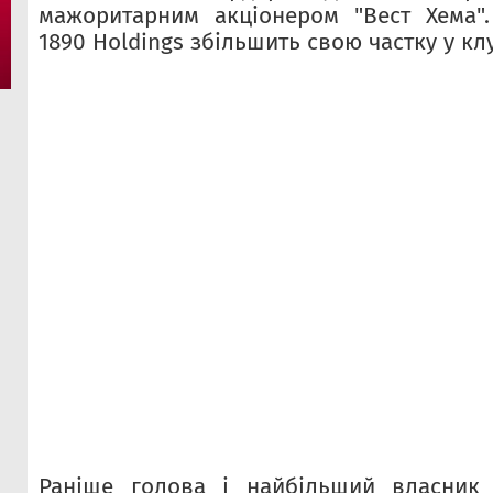
мажоритарним акціонером "Вест Хема"
1890 Holdings збільшить свою частку у клу
Раніше голова і найбільший власник