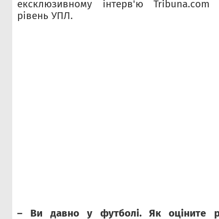
ексклюзивному інтерв'ю Tribuna.com
рівень УПЛ.
– Ви давно у футболі. Як оціните р