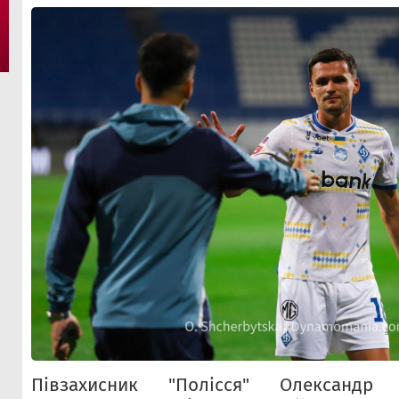
Півзахисник "Полісся" Олександр