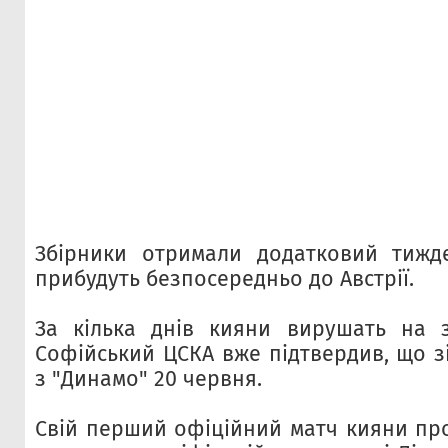
Збірники отримали додатковий тижде
прибудуть безпосередньо до Австрії.
За кілька днів кияни вирушать на з
Софійський ЦСКА вже підтвердив, що з
з "Динамо" 20 червня.
Свій перший офіційний матч кияни про