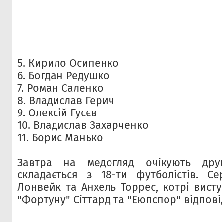
5. Кирило Осипенко
6. Богдан Редушко
7. Роман Саленко
8. Владислав Герич
9. Олексій Гусєв
10. Владислав Захарченко
11. Борис Манько
Завтра на медогляд очікують дру
складається з 18-ти футболістів. С
Лонвейк та Анхель Торрес, котрі вист
"Фортуну" Сіттард та "Еюпспор" відпові