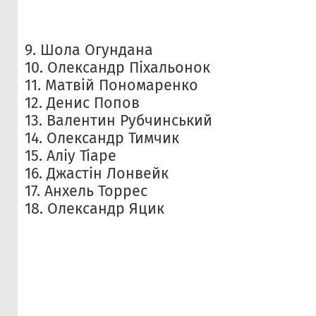
9. Шола Огундана
10. Олександр Піхальонок
11. Матвій Пономаренко
12. Денис Попов
13. Валентин Рубчинський
14. Олександр Тимчик
15. Аліу Тіаре
16. Джастін Лонвейк
17. Анхель Торрес
18. Олександр Яцик