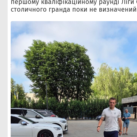
першому кваліфікаційному раунді Ліги
столичного гранда поки не визначений