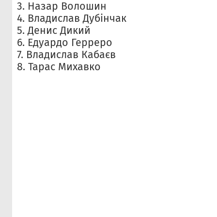
3. Назар Волошин
4. Владислав Дубінчак
5. Денис Дикий
6. Едуардо Герреро
7. Владислав Кабаєв
8. Тарас Михавко