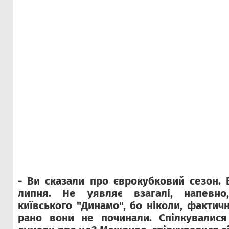
- Ви сказали про єврокубковий сезон. 
липня. Не уявляє взагалі, напевно
київського "Динамо", бо ніколи, фактич
рано вони не починали. Спілкувалис