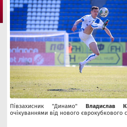
Півзахисник "Динамо"
Владислав К
очікуваннями від нового єврокубкового с