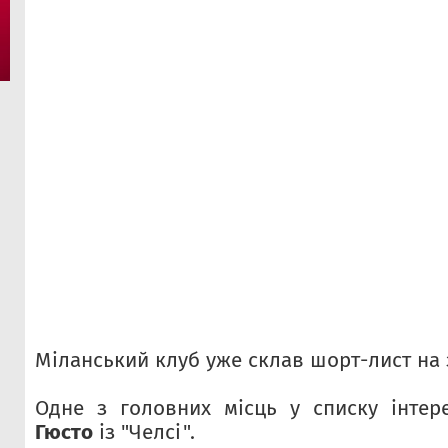
Міланський клуб уже склав шорт-лист на 
Одне з головних місць у списку інтер
Гюсто
із "Челсі".