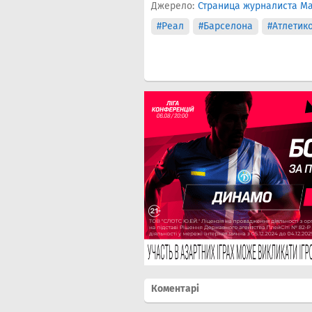
Джерело:
Страница журналиста Ма
#Реал
#Барселона
#Атлетик
Коментарі