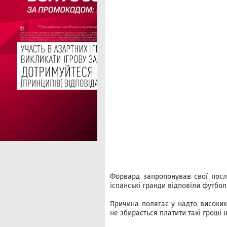
Форвард запропонував свої послуг
іспанські гранди відповіли футбол
Причина полягає у надто високих
не збирається платити такі гроші 