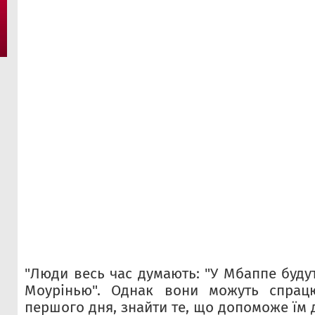
"Люди весь час думають: "У Мбаппе буду
Моурінью". Однак вони можуть спрац
першого дня, знайти те, що допоможе їм д