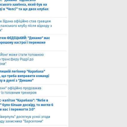
І: "Динамо" підписало
ського хавбека, який був на
і в "Челсі" та ще двох клубах
н Зідана офіційно став гравцем
спанського клубу після відходу з
и"
тем ФЕДЕЦЬКИЙ: "Динамо" має
хорошому настрої і переможе
 Йонг може стати головною
 трансферу Родрі до
они"
лишній легіонер "Карабаха"
, що треба виправити команді
ху в дуелі з "Динамо"
енн" офіційно продовжив
т із головним тренером
с-капітан "Карабаха": "Якби в
 було більше досвіду, то могли б
 нас і перемогти 3:0"
іверпуль" досягнув усної згоди
нду захисника "Барселони"