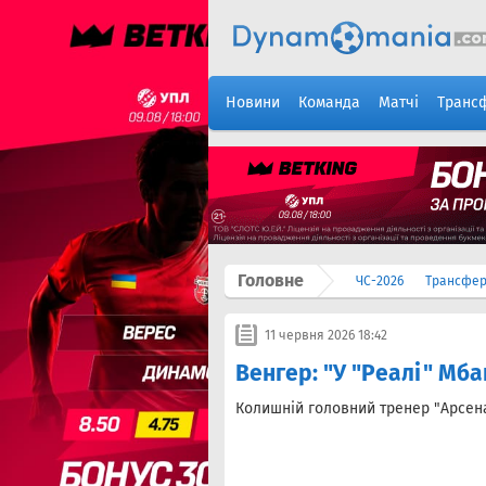
Новини
Команда
Матчі
Транс
Головне
ЧС-2026
Трансфе
11 червня 2026 18:42
Венгер: "У "Реалі" Мб
Колишній головний тренер "Арсе