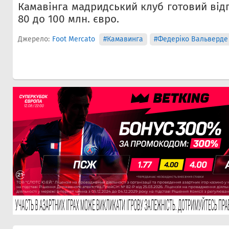
Камавінга мадридський клуб готовий відп
80 до 100 млн. євро.
Джерело:
Foot Mercato
#Камавинга
#Федеріко Вальверде