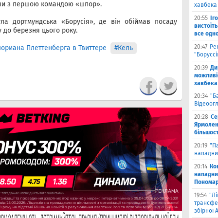
ючи з першою командою «шпор».
хавбека 
20:55
Іг
ла дортмундська «Борусія», де він обіймав посаду
вистоїть
 до березня цього року.
все одн
20:47
Ре
ориана Плеттенберга в Твиттере
#Кель
"Борусс
20:39
Ди
можливі
хавбека
20:34
"Б
Відеоог
20:28
Се
Ярмоленк
більшост
20:19
"П
нападни
20:14
Ко
нападни
Пономар
19:54
"Л
трансфе
збірної А