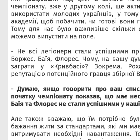
чемпіонату, вже у другому колі, ще акт
використати молодих українців, у тому
академії, щоб побачити, чи готові вони г
Тому для нас було важливіше скільки 
можемо випустити на поле.
- Не всі легіонери стали успішними пр
Боржес, Баїя, Флорес. Чому, на вашу ду
заграти у «Кривбасі»? Зокрема, Рох
репутацією потенційного гравця збірної 
- Думаю, якщо говорити про ваш спис
початку чемпіонату показав, що має необ
Баія та Флорес не стали успішними у наші
Але також вважаю, що їм потрібно бул
бажання жити за стандартами, які ми має
витримувати необхідні навантаження. 