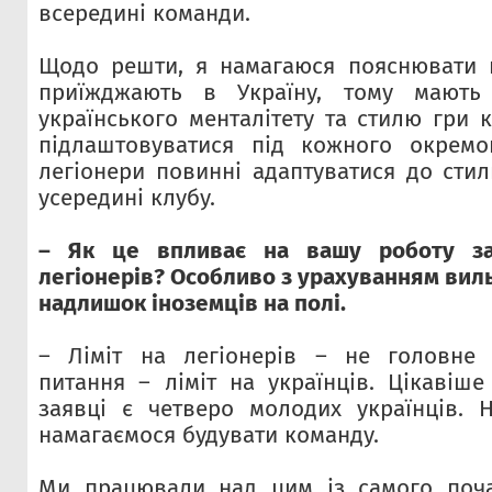
всередині команди.
Щодо решти, я намагаюся пояснювати 
приїжджають в Україну, тому мають 
українського менталітету та стилю гри 
підлаштовуватися під кожного окремо
легіонери повинні адаптуватися до стил
усередині клубу.
– Як це впливає на вашу роботу за
легіонерів? Особливо з урахуванням виль
надлишок іноземців на полі.
– Ліміт на легіонерів – не головне 
питання – ліміт на українців. Цікавіше
заявці є четверо молодих українців. 
намагаємося будувати команду.
Ми працювали над цим із самого почат