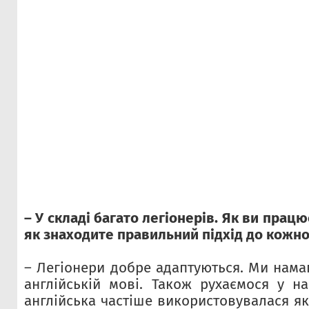
– У складі багато легіонерів. Як ви працю
як знаходите правильний підхід до кожно
– Легіонери добре адаптуються. Ми нама
англійській мові. Також рухаємося у н
англійська частіше використовувалася я