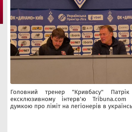
Головний тренер "Кривбасу" Патр
ексклюзивному інтерв'ю Tribuna.com
думкою про ліміт на легіонерів в українс