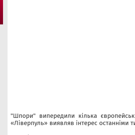
"Шпори" випередили кілька європейськ
«Ліверпуль» виявляв інтерес останніми 