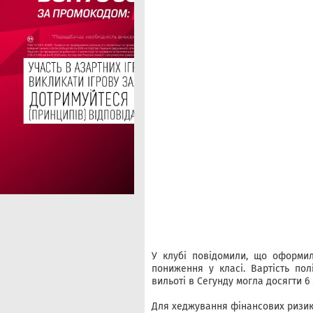
У клубі повідомили, що оформи
пониження у класі. Вартість пол
вильоті в Сегунду могла досягти 6 
Для хеджування фінансових ризиків