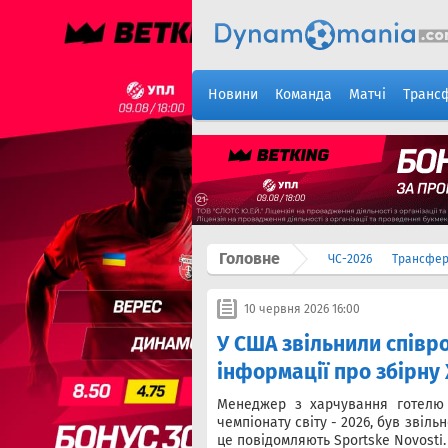
Новини
Команда
Матчі
Транс
Головне
ЧС-2026
Трансфе
10 червня 2026 16:00
У США звільнили співр
інформації про збірну 
Менеджер з харчування готелю 
чемпіонату світу - 2026, був звіл
це повідомляють Sportske Novosti.