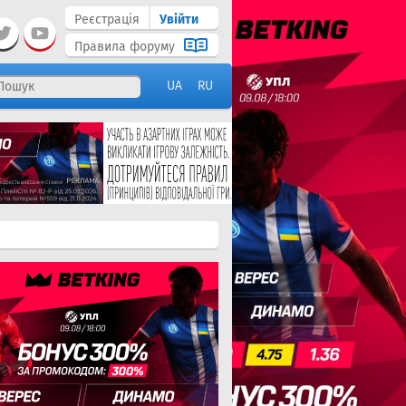
Реєстрація
Увійти
Правила форуму
UA
RU